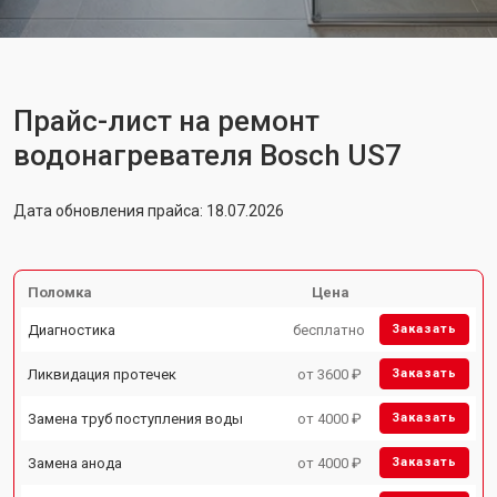
Прайс-лист на ремонт
водонагревателя Bosch US7
Дата обновления прайса: 18.07.2026
Поломка
Цена
Диагностика
бесплатно
Заказать
Ликвидация протечек
от 3600 ₽
Заказать
Замена труб поступления воды
от 4000 ₽
Заказать
Замена анода
от 4000 ₽
Заказать