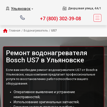
Ульяновск
Дворцовая улица, 4А/1
▼
+7 (800) 302-39-08
Главная
/
Водонагреватель
/
US7
Ремонт водонагревателя
Bosch US7 в Ульяновске
Если вам необходим ремонт водонагревателя US7 от Bosch в
Ульяновске, наша компания предлагает профессиональные
услуги по восстановлению работоспособности вашего
оборудования.
Оперативное выявление и устранение
неисправностей;
Использование оригинальных запчастей;