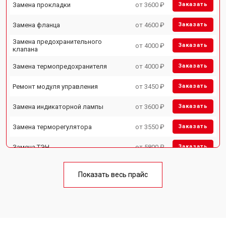
Замена прокладки
от 3600 ₽
Заказать
Замена фланца
от 4600 ₽
Заказать
Замена предохранительного
от 4000 ₽
Заказать
клапана
Замена термопредохранителя
от 4000 ₽
Заказать
Ремонт модуля управления
от 3450 ₽
Заказать
Замена индикаторной лампы
от 3600 ₽
Заказать
Замена терморегулятора
от 3550 ₽
Заказать
Замена ТЭН
от 5800 ₽
Заказать
Замена клапана давления
от 3990 ₽
Заказать
Показать весь прайс
Замена термостата
от 3590 ₽
Заказать
Ремонт/замена датчика
от 3500 ₽
Заказать
температуры